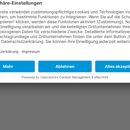
 und Wegebau
sowie für
Steinsetz- und Pflasterarbeiten im 
nd der Gestaltung. Wir realisieren Ihre Wünsche und Ideen.