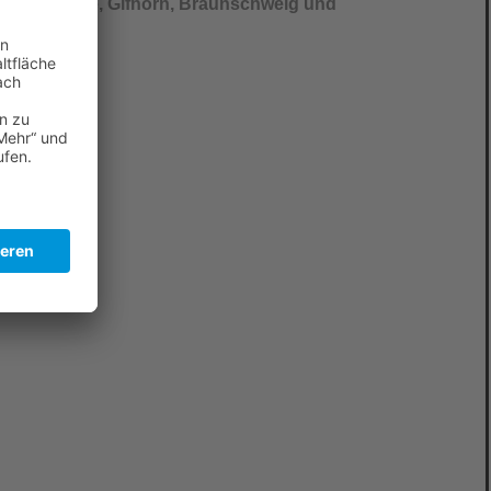
Raum Hillerse, Gifhorn, Braunschweig und