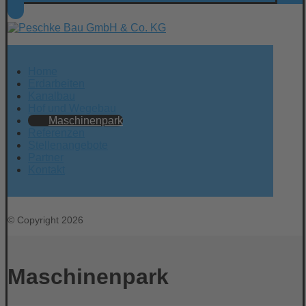
Home
Erdarbeiten
Kanalbau
Hof und Wegebau
Maschinenpark
Referenzen
Stellenangebote
Partner
Kontakt
© Copyright 2026
Maschinenpark