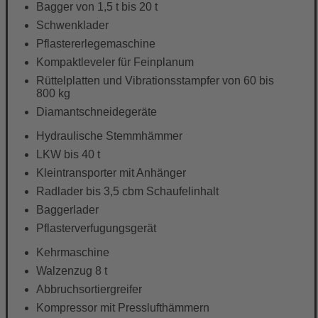
Bagger von 1,5 t bis 20 t
Schwenklader
Pflastererlegemaschine
Kompaktleveler für Feinplanum
Rüttelplatten und Vibrationsstampfer von 60 bis
800 kg
Diamantschneidegeräte
Hydraulische Stemmhämmer
LKW bis 40 t
Kleintransporter mit Anhänger
Radlader bis 3,5 cbm Schaufelinhalt
Baggerlader
Pflasterverfugungsgerät
Kehrmaschine
Walzenzug 8 t
Abbruchsortiergreifer
Kompressor mit Presslufthämmern