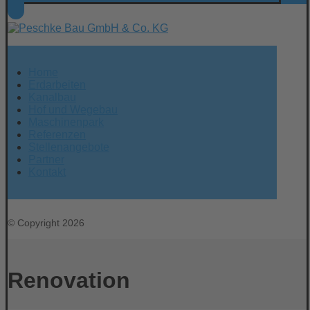
Home
Erdarbeiten
Kanalbau
Hof und Wegebau
Maschinenpark
Referenzen
Stellenangebote
Partner
Kontakt
© Copyright 2026
Renovation