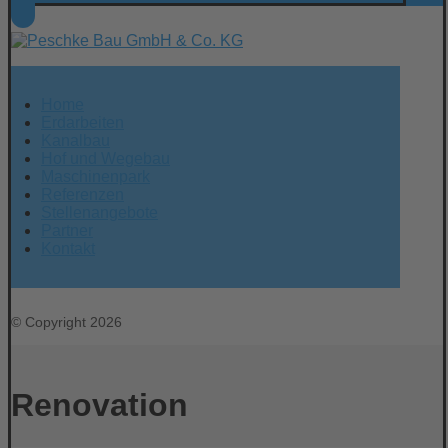
Home
Erdarbeiten
Kanalbau
Hof und Wegebau
Maschinenpark
Referenzen
Stellenangebote
Partner
Kontakt
© Copyright 2026
Renovation