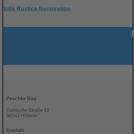
Villa Rustica Renovation
Peschke Bau
Dalldorfer Straße 18
38543 Hillerse
Kontakt